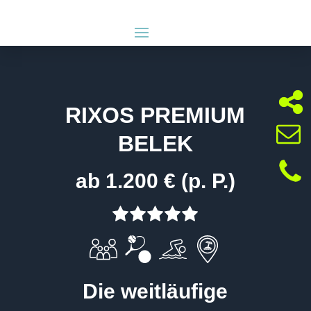
RIXOS PREMIUM
BELEK
ab 1.200 € (p. P.)
Die weitläufige